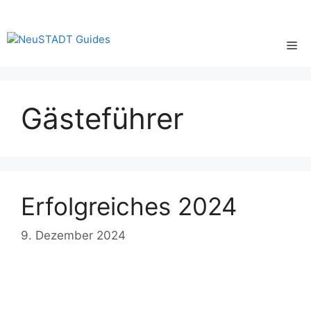
Zum
Inhalt
springen
Me
Gästeführer
Erfolgreiches 2024
9. Dezember 2024