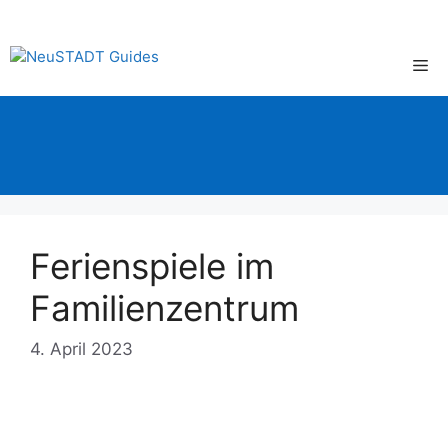
Zum
Inhalt
springen
Me
Ferienspiele im
Familienzentrum
4. April 2023