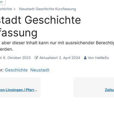
en
chichte
Neustadt Geschichte Kurzfassung
tadt Geschichte
fassung
, aber dieser Inhalt kann nur mit ausreichender Berecht
erden.
ht
6. Oktober 2023
Aktualisiert
2. April 2024
Von
HaWeSo
r:
Geschichte
Neustadt
n Linsingen / Pfarrhaus
Zeitu