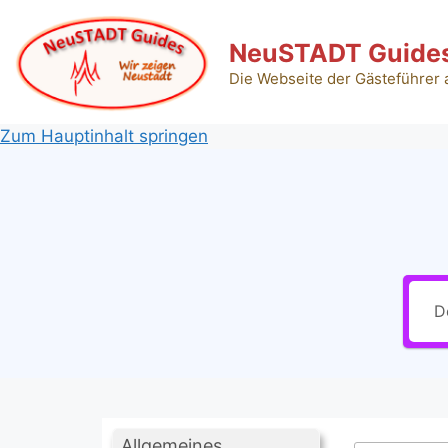
Zum
Inhalt
NeuSTADT Guide
springen
Die Webseite der Gästeführer
Zum Hauptinhalt springen
Allgemeines