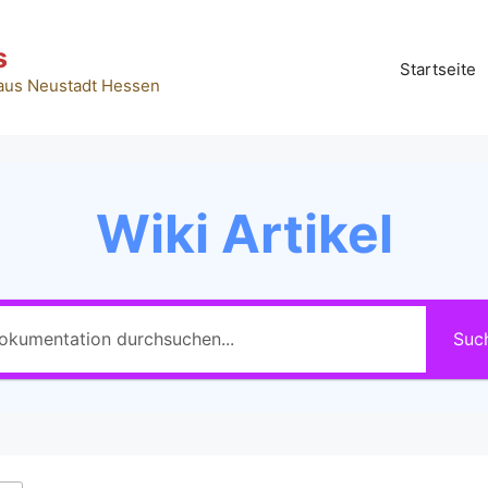
s
Startseite
 aus Neustadt Hessen
Wiki Artikel
Suc