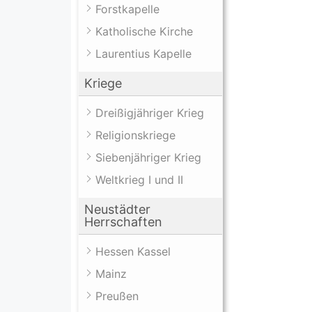
Forstkapelle
Katholische Kirche
Laurentius Kapelle
Kriege
Dreißigjähriger Krieg
Religionskriege
Siebenjähriger Krieg
Weltkrieg I und II
Neustädter
Herrschaften
Hessen Kassel
Mainz
Preußen