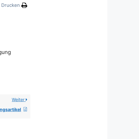
Drucken
igung
Weiter
ngsartikel