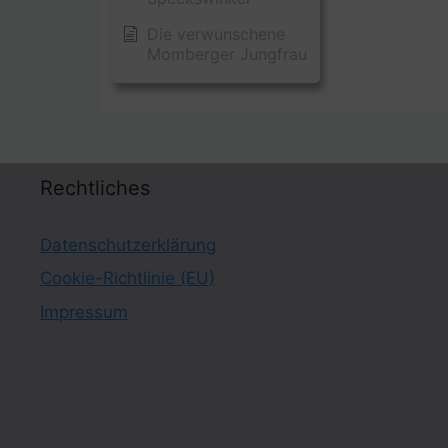
Die verwunschene
Momberger Jungfrau
Rechtliches
Datenschutzerklärung
Cookie-Richtlinie (EU)
Impressum