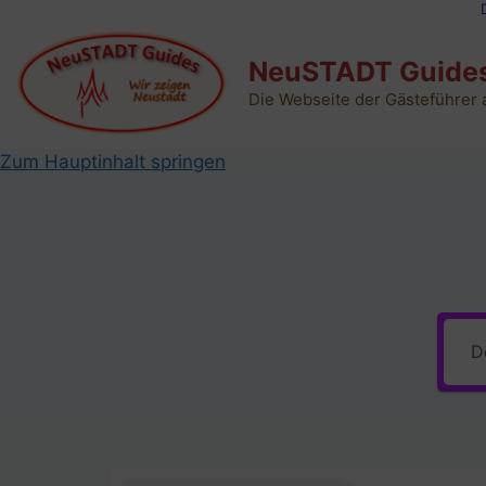
Die
Zum
Inhalt
NeuSTADT Guide
springen
Die Webseite der Gästeführer
Zum Hauptinhalt springen