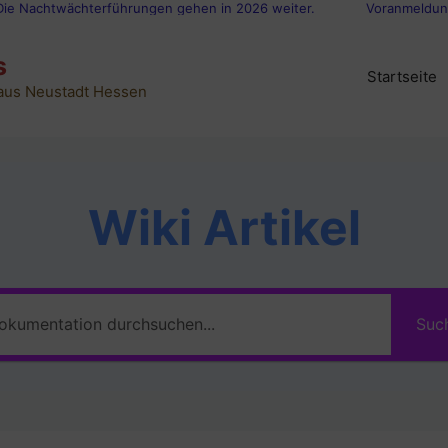
 Nachtwächterführungen gehen in 2026 weiter.
Voranmeldungen
s
Startseite
 aus Neustadt Hessen
Wiki Artikel
Suc