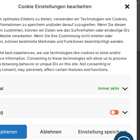
Cookie Einstellungen bearbeiten
n optimales Erlebnis zu bieten, verwenden wir Technologien wie Cookies,
formationen zu speichern und/oder darauf zuzugreifen. Wenn Sie diesen
n zustimmen, können wir Daten wie das Surfverhalten oder eindeutige IDs
Website verarbeiten. Wenn Sie Ihre Zustimmung nicht erteilen oder
n, können bestimmte Merkmale und Funktionen beeinträchtigt werden.
the best experiences, we use technologies like cookies to store and/or
Kontakt
ce information. Consenting to these technologies will allow us to process
 browsing behavior or unique IDs on this site. Not consenting or
 consent, may adversely affect certain features and functions.
Folgen Sie
Instagram
WhatsApp
uns auf
al
Immer aktiv
Weitere Links
ng
Marketi
ptieren
Ablehnen
Einstellung speichern