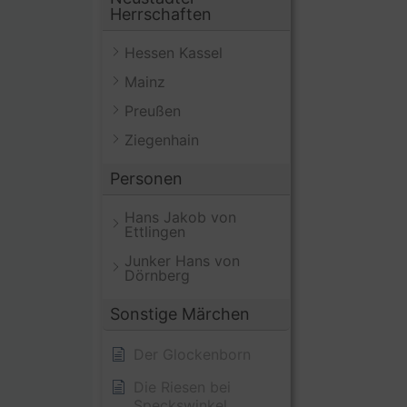
Herrschaften
Hessen Kassel
Mainz
Preußen
Ziegenhain
Personen
Hans Jakob von
Ettlingen
Junker Hans von
Dörnberg
Sonstige Märchen
Der Glockenborn
Die Riesen bei
Speckswinkel