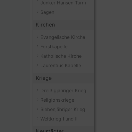
Junker Hansen Turm
Sagen
Kirchen
Evangelische Kirche
Forstkapelle
Katholische Kirche
Laurentius Kapelle
Kriege
Dreißigjähriger Krieg
Religionskriege
Siebenjähriger Krieg
Weltkrieg I und II
Neustädter