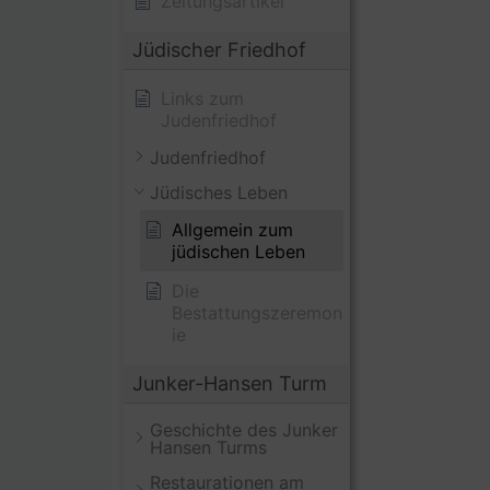
Zeitungsartikel
Jüdischer Friedhof
Links zum
Judenfriedhof
Judenfriedhof
Jüdisches Leben
Allgemein zum
jüdischen Leben
Die
Bestattungszeremon
ie
Junker-Hansen Turm
Geschichte des Junker
Hansen Turms
Restaurationen am