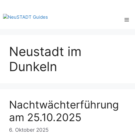
Zum
Inhalt
springen
Me
Neustadt im
Dunkeln
Nachtwächterführung
am 25.10.2025
6. Oktober 2025