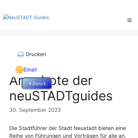
Zum
Inhalt
springen
Me
Drucken
Email
Angebote der
Zurück
neuSTADTguides
30. September 2023
Die Stadtführer der Stadt Neustadt bieten eine
Reihe von Führungen und Vorträgen für alle an.