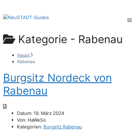
Zum
Inhalt
springen
Me
Kategorie -
Rabenau
Haupt
Rabenau
Burgsitz Nordeck von
Rabenau
Datum:
19. März 2024
Von:
HaWeSo
Kategorien:
Burgsitz Rabenau